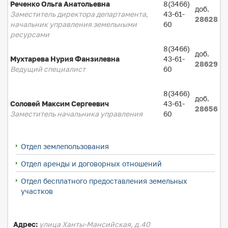
Реченко Ольга Анатольевна
8(3466)
доб.
Заместитель директора департамента,
43-61-
28628
начальник управления земельными
60
ресурсами
8(3466)
доб.
Мухтарева Нурия Фанзилевна
43-61-
28629
Ведущий специалист
60
8(3466)
доб.
Соловей Максим Сергеевич
43-61-
28656
Заместитель начальника управления
60
Отдел землепользования
Отдел аренды и договорных отношений
Отдел бесплатного предоставления земельных
участков
Адрес:
улица Ханты-Мансийская, д.40