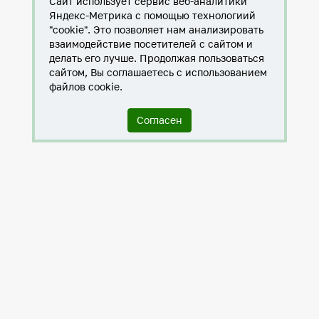
Сайт использует сервис веб-аналитики
Яндекс-Метрика с помощью технологиий
"cookie". Это позволяет нам анализировать
взаимодействие посетителей с сайтом и
делать его лучше. Продолжая пользоваться
сайтом, Вы соглашаетесь с использованием
файлов cookie.
Согласен
Служба по контракту в ХМАО-Югре
Антитеррористическая комиссия города Нижневартовска
Противодействие коррупции
Нижневартовск – город дружбы
Общественные советы