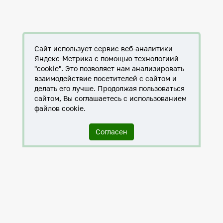
Сайт использует сервис веб-аналитики
Яндекс-Метрика с помощью технологиий
"cookie". Это позволяет нам анализировать
взаимодействие посетителей с сайтом и
делать его лучше. Продолжая пользоваться
сайтом, Вы соглашаетесь с использованием
файлов cookie.
Согласен
Служба по контракту в ХМАО-Югре
Антитеррористическая комиссия города Нижневартовска
Противодействие коррупции