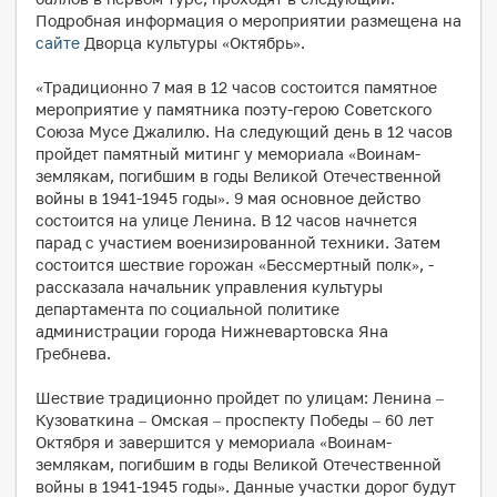
Подробная информация о мероприятии размещена на
сайте
Дворца культуры «Октябрь».
«Традиционно 7 мая в 12 часов состоится памятное
мероприятие у памятника поэту-герою Советского
Союза Мусе Джалилю. На следующий день в 12 часов
пройдет памятный митинг у мемориала «Воинам-
землякам, погибшим в годы Великой Отечественной
войны в 1941-1945 годы». 9 мая основное действо
состоится на улице Ленина. В 12 часов начнется
парад с участием военизированной техники. Затем
состоится шествие горожан «Бессмертный полк», -
рассказала начальник управления культуры
департамента по социальной политике
администрации города Нижневартовска Яна
Гребнева.
Шествие традиционно пройдет по улицам: Ленина –
Кузоваткина – Омская – проспекту Победы – 60 лет
Октября и завершится у мемориала «Воинам-
землякам, погибшим в годы Великой Отечественной
войны в 1941-1945 годы». Данные участки дорог будут