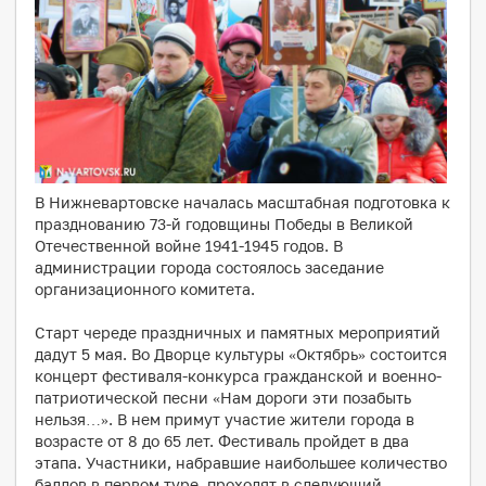
В Нижневартовске началась масштабная подготовка к
празднованию 73-й годовщины Победы в Великой
Отечественной войне 1941-1945 годов. В
администрации города состоялось заседание
организационного комитета.
Старт череде праздничных и памятных мероприятий
дадут 5 мая. Во Дворце культуры «Октябрь» состоится
концерт фестиваля-конкурса гражданской и военно-
патриотической песни «Нам дороги эти позабыть
нельзя…». В нем примут участие жители города в
возрасте от 8 до 65 лет. Фестиваль пройдет в два
этапа. Участники, набравшие наибольшее количество
баллов в первом туре, проходят в следующий.