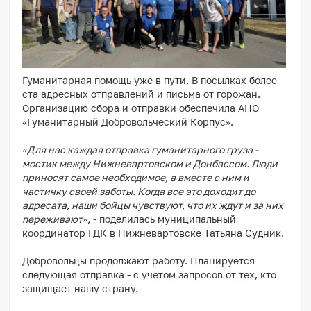
Гуманитарная помощь уже в пути. В посылках более
ста адресных отправлений и письма от горожан.
Организацию сбора и отправки обеспечила АНО
«Гуманитарный Добровольческий Корпус».
«Для нас каждая отправка гуманитарного груза -
мостик между Нижневартовском и Донбассом. Люди
приносят самое необходимое, а вместе с ним и
частичку своей заботы. Когда все это доходит до
адресата, наши бойцы чувствуют, что их ждут и за них
переживают»,
- поделилась муниципальный
координатор ГДК в Нижневартовске Татьяна Судник.
Добровольцы продолжают работу. Планируется
следующая отправка - с учетом запросов от тех, кто
защищает нашу страну.