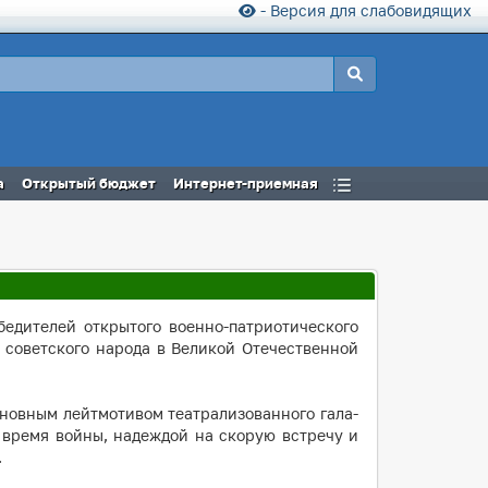
- Версия для слабовидящих
а
Открытый бюджет
Интернет-приемная
бедителей открытого военно-патриотического
 советского народа в Великой Отечественной
сновным лейтмотивом театрализованного гала-
 время войны, надеждой на скорую встречу и
.