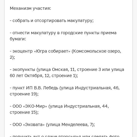
Механизм участия:
- собрать и отсортировать макулатуру;
- отнести макулатуру в городские пункты приема
бумаги:
- экоцентр «Югра собирает» (Комсомольское озеро,
2);
- экопункты (улица Омская, 11, строение 3 или улица
60 лет Октября, 12, строение 1);
- пункт ИП В.В. Лебедь (улица Индустриальная, 46,
строение 19);
- ООО «ЭКО-Мир» (улица Индустриальная, 44,
строение 15);
- ООО «Эковата» (улица Менделеева, 7);
- получить акт о сдаче вторсырья или сделать фото