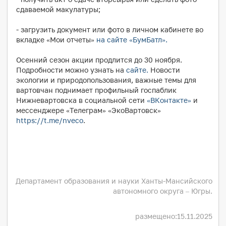
сдаваемой макулатуры;
- загрузить документ или фото в личном кабинете во
вкладке «Мои отчеты»
на сайте «БумБатл».
Осенний сезон акции продлится до 30 ноября.
Подробности можно узнать на
сайте.
Новости
экологии и природопользования, важные темы для
вартовчан поднимает профильный госпаблик
Нижневартовска в социальной сети
«ВКонтакте»
и
мессенджере «Телеграм» «ЭкоВартовск»
https://t.me/nveco
.
Департамент образования и науки Ханты-Мансийского
автономного округа – Югры.
размещено:
15.11.2025