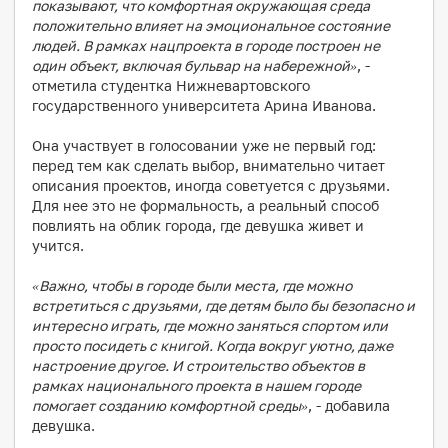
показывают, что комфортная окружающая среда
положительно влияет на эмоциональное состояние
людей. В рамках нацпроекта в городе построен не
один объект, включая бульвар на набережной»
, -
отметила студентка Нижневартовского
государственного университета Арина Иванова.
Она участвует в голосовании уже не первый год:
перед тем как сделать выбор, внимательно читает
описания проектов, иногда советуется с друзьями.
Для нее это не формальность, а реальный способ
повлиять на облик города, где девушка живет и
учится.
«Важно, чтобы в городе были места, где можно
встретиться с друзьями, где детям было бы безопасно и
интересно играть, где можно заняться спортом или
просто посидеть с книгой. Когда вокруг уютно, даже
настроение другое. И строительство объектов в
рамках национального проекта в нашем городе
помогает созданию комфортной среды»
, - добавила
девушка.