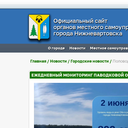
Официальный сайт
органов местного самоуп
города Нижневартовска
О городе
Новости
Местное самоупра
Главная
/
Новости
/
Городские новости
/
Полово
ЕЖЕДНЕВНЫЙ МОНИТОРИНГ ПАВОДКОВОЙ 