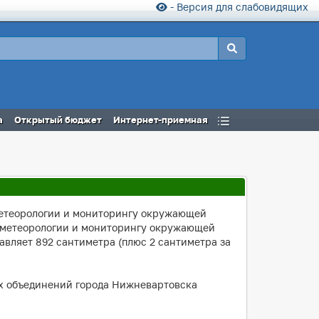
- Версия для слабовидящих
а
Открытый бюджет
Интернет-приемная
етеорологии и мониторингу окружающей
рометеорологии и мониторингу окружающей
тавляет 892 сантиметра (плюс 2 сантиметра за
х объединений города Нижневартовска