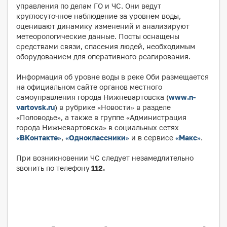
управления по делам ГО и ЧС. Они ведут
круглосуточное наблюдение за уровнем воды,
оценивают динамику изменений и анализируют
метеорологические данные. Посты оснащены
средствами связи, спасения людей, необходимым
оборудованием для оперативного реагирования.
Информация об уровне воды в реке Оби размещается
на официальном сайте органов местного
самоуправления города Нижневартовска (
www.n-
vartovsk.ru
) в рубрике «Новости» в разделе
«Половодье», а также в группе «Администрация
города Нижневартовска» в социальных сетях
«ВКонтакте»
,
«Одноклассники»
и в сервисе
«Макс»
.
При возникновении ЧС следует незамедлительно
звонить по телефону
112.