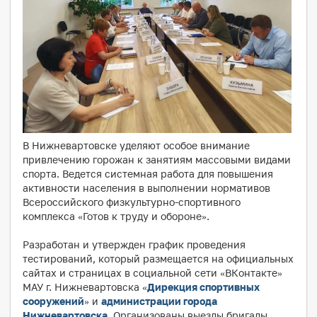
В Нижневартовске уделяют особое внимание
привлечению горожан к занятиям массовыми видами
спорта. Ведется системная работа для повышения
активности населения в выполнении нормативов
Всероссийского физкультурно-спортивного
комплекса «Готов к труду и обороне».
Разработан и утвержден график проведения
тестирований, который размещается на официальных
сайтах и страницах в социальной сети «ВКонтакте»
МАУ г. Нижневартовска «
Дирекция спортивных
сооружений
» и
администрации города
Нижневартовска
. Организованы выезды бригады