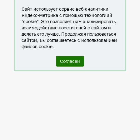
Сайт использует сервис веб-аналитики
Яндекс-Метрика с помощью технологиий
"cookie". Это позволяет нам анализировать
взаимодействие посетителей с сайтом и
делать его лучше. Продолжая пользоваться
сайтом, Вы соглашаетесь с использованием
файлов cookie.
Согласен
Служба по контракту в ХМАО-Югре
Антитеррористическая комиссия города Нижневартовска
Противодействие коррупции
Нижневартовск – город дружбы
Общественные советы