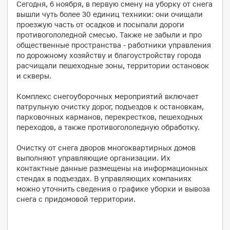
Сегодня, 6 ноября, в первую смену на уборку от снега
вышли чуть более 30 единиц техники: они очищали
проезжую часть от осадков и посыпали дороги
противогололедной смесью. Также не забыли и про
общественные пространства - работники управления
по дорожному хозяйству и благоустройству города
расчищали пешеходные зоны, территории остановок
и скверы.
Комплекс снегоуборочных мероприятий включает
патрульную очистку дорог, подъездов к остановкам,
парковочных карманов, перекрестков, пешеходных
переходов, а также противогололедную обработку.
Очистку от снега дворов многоквартирных домов
выполняют управляющие организации. Их
контактные данные размещены на информационных
стендах в подъездах. В управляющих компаниях
можно уточнить сведения о графике уборки и вывоза
снега с придомовой территории.