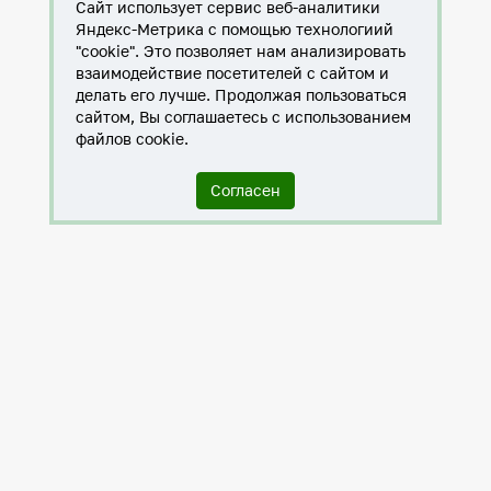
Сайт использует сервис веб-аналитики
Яндекс-Метрика с помощью технологиий
"cookie". Это позволяет нам анализировать
взаимодействие посетителей с сайтом и
делать его лучше. Продолжая пользоваться
сайтом, Вы соглашаетесь с использованием
файлов cookie.
Согласен
Служба по контракту в ХМАО-Югре
Антитеррористическая комиссия города Нижневартовска
Противодействие коррупции
Нижневартовск – город дружбы
Общественные советы