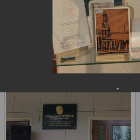
Нижневартовского краеведческого музея им. Т.Д.
Шуваева. Краеведческий музей Нижневартовска был
основан 1 ноября 1973 года. Фонд музея насчитывает 35
000 уникальных предметов. Музей представляет
тематические выставки, посвященные природе, истории
и культуре Нижневартовска и края, а также
художественную галерею.