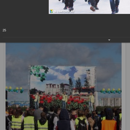
- это студенты, педагоги, школьники, активные жители
города.
25