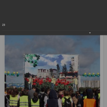
- это студенты, педагоги, школьники, активные жители
города.
23