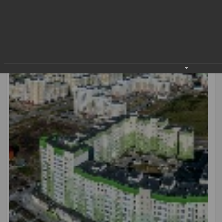
фоторепортаж о том, как строили в Нижневартовске
новые жилые дома и целые микрорайоны.