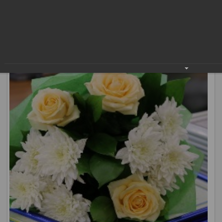
Василий Тихонов и и.о. председателя Думы Сергей
Землянкин вручили участникам почетные грамоты главы
города и Благодарственные письма администрации
муниципалитета.