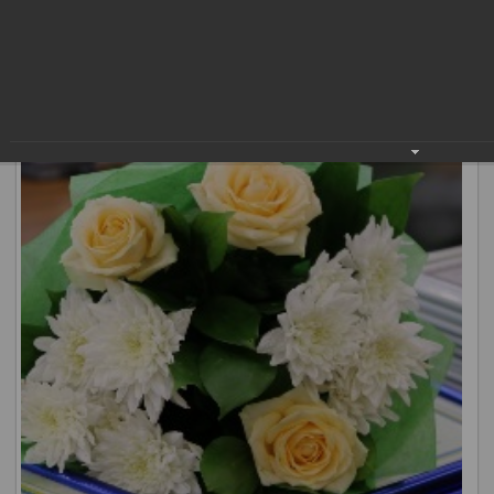
Василий Тихонов и и.о. председателя Думы Сергей
Землянкин вручили участникам почетные грамоты главы
города и Благодарственные письма администрации
муниципалитета.