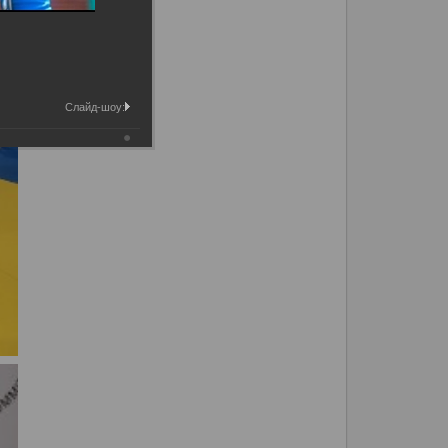
Слайд-шоу: