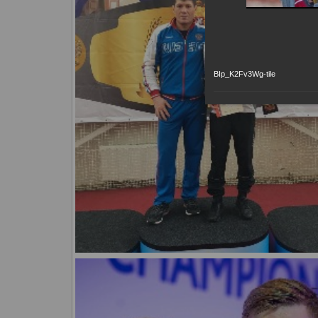
BIp_K2Fv3Wg-tile