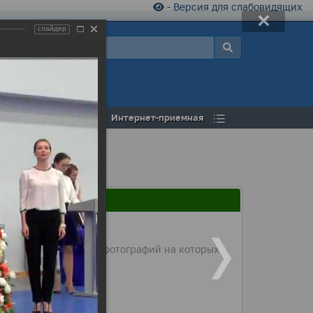
- Версия для слабовидящих
слайдер
а
Открытый бюджет
Интернет-приемная
а.Подготовили серию фотографий на которых