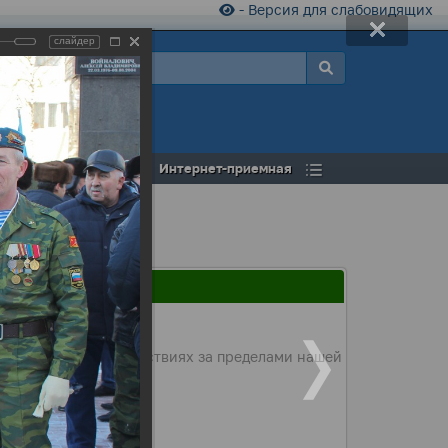
- Версия для слабовидящих
слайдер
а
Открытый бюджет
Интернет-приемная
участие в боевых действиях за пределами нашей