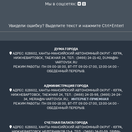
Мы в соцсетях:
Увидели ошибку? Выделите текст и нажмите Ctrl+Enter!
ДУМА ГОРОДА
АДРЕС: 628602, ХАНТЫ-МАНСИЙСКИЙ АВТОНОМНЫЙ ОКРУГ - ЮГРА,
НИЖНЕВАРТОВСК, ТАЕЖНАЯ 24, ТЕЛ.: (3466) 24-21-42, DUMA@N-
VARTOVSK.RU
РЕЖИМ РАБОТЫ:
ПН 09:00-18:00, ВТ-ПТ 09:00-17:00, 13:00-14:00 -
ОБЕДЕННЫЙ ПЕРЕРЫВ.
АДМИНИСТРАЦИЯ ГОРОДА
АДРЕС: 628602, ХАНТЫ-МАНСИЙСКИЙ АВТОНОМНЫЙ ОКРУГ - ЮГРА,
НИЖНЕВАРТОВСК, ТАЕЖНАЯ 24, ТЕЛ.: (3466) 24-15-98, (3466) 24-24-
34, MERIA@N-VARTOVSK.RU;
ИНТЕРНЕТ-ПРИЕМНАЯ
РЕЖИМ РАБОТЫ:
ПН 09:00-18:00, ВТ-ПТ 09:00-17:00, 13:00-14:00 -
ОБЕДЕННЫЙ ПЕРЕРЫВ.
СЧЕТНАЯ ПАЛАТА ГОРОДА
АДРЕС: 628602, ХАНТЫ-МАНСИЙСКИЙ АВТОНОМНЫЙ ОКРУГ - ЮГРА,
НИЖНЕВАРТОВСК,НЕФТЯНИКОВ 13-А, ТЕЛ.: (3466) 24-51-59, SP@N-