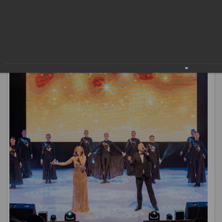
организаций, специалисты дворцов культуры, коллективы
художественной самодеятельности и многие другие.