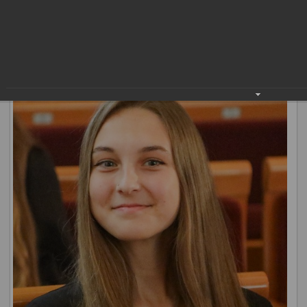
выдающиеся успехи в учебе «Лучший ученик». Идею его
создания поддержало педагогическое и родительское
сообщество, а эскиз выбрали жители города. Наградой
«Лучший ученик» в этом году отмечены 122
нижневартовца.