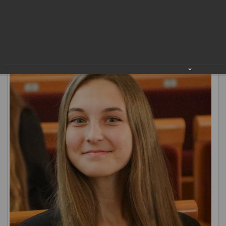
выдающиеся успехи в учебе «Лучший ученик». Идею его
создания поддержало педагогическое и родительское
сообщество, а эскиз выбрали жители города. Наградой
«Лучший ученик» в этом году отмечены 122
нижневартовца.