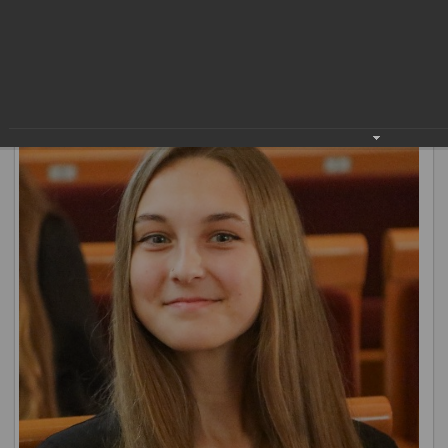
выдающиеся успехи в учебе «Лучший ученик». Идею его
создания поддержало педагогическое и родительское
сообщество, а эскиз выбрали жители города. Наградой
«Лучший ученик» в этом году отмечены 122
нижневартовца.