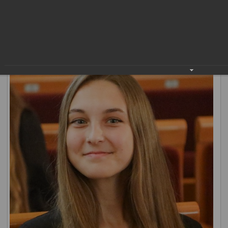
выдающиеся успехи в учебе «Лучший ученик». Идею его
создания поддержало педагогическое и родительское
сообщество, а эскиз выбрали жители города. Наградой
«Лучший ученик» в этом году отмечены 122
нижневартовца.