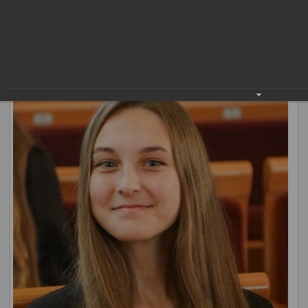
выдающиеся успехи в учебе «Лучший ученик». Идею его
создания поддержало педагогическое и родительское
сообщество, а эскиз выбрали жители города. Наградой
«Лучший ученик» в этом году отмечены 122
нижневартовца.