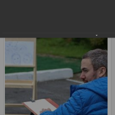
образований, депутаты различных уровней власти,
делегации из Мегиона, Радужного, Лангепаса,
Стрежевого, Покачи и Сургутского района, руководители
СМИ, главные редакторы, журналисты.