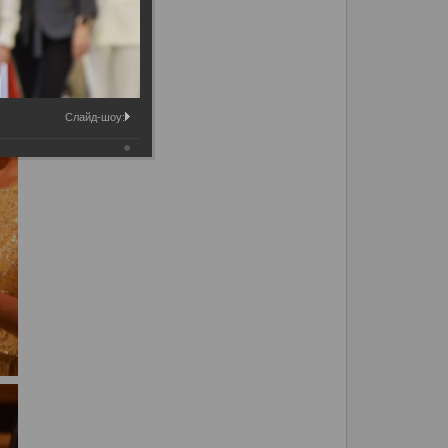
Слайд-шоу: