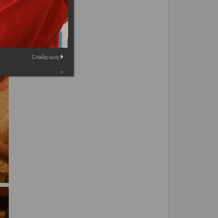
Слайд-шоу: