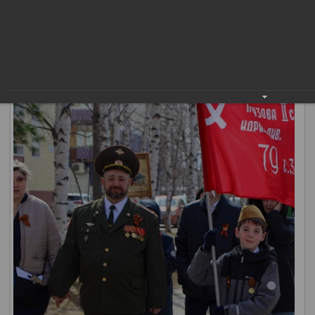
посещали полевую кухню и мастер-классы. А на площади
Нефтяников выступили лучшие конкурсанты городского
творческого состязания «Великая Победа».