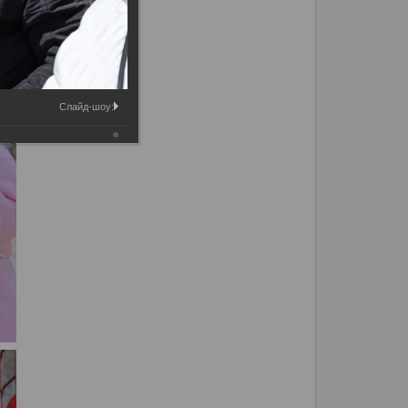
Слайд-шоу: