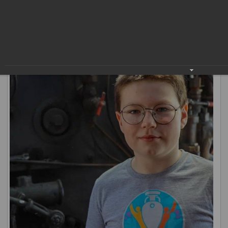
техники, станки с эвакуированных на Урал заводов.
Мероприятие посетило более 12 тысяч вартовчан. Акция
проведена коллективом Свердловской железной дороги.