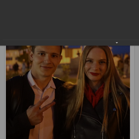
концертную программу, рассказывающую о любви
жителей к своему родному городу и краю, важных
традициях и достижениях.