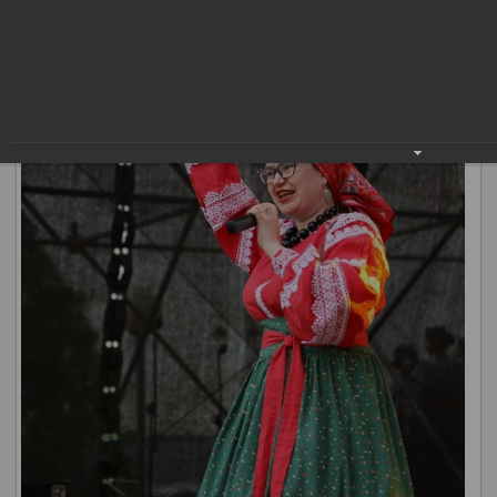
дружбы народов», «Сабантуй», «Город мастеров» проходят
множество новых.