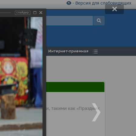
- Версия для слабовидящих
слайдер
а
Открытый бюджет
Интернет-приемная
ожанам мероприятиями, такими как «Праздник