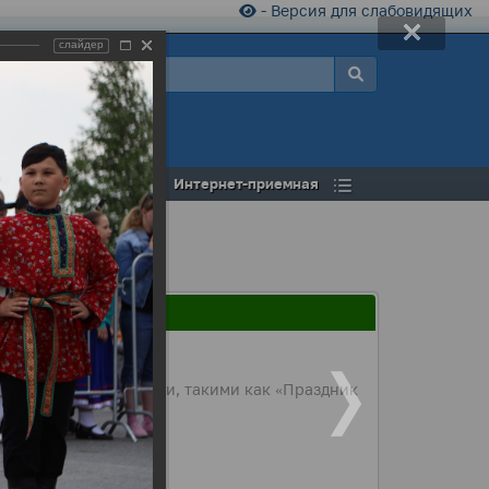
- Версия для слабовидящих
слайдер
а
Открытый бюджет
Интернет-приемная
ожанам мероприятиями, такими как «Праздник