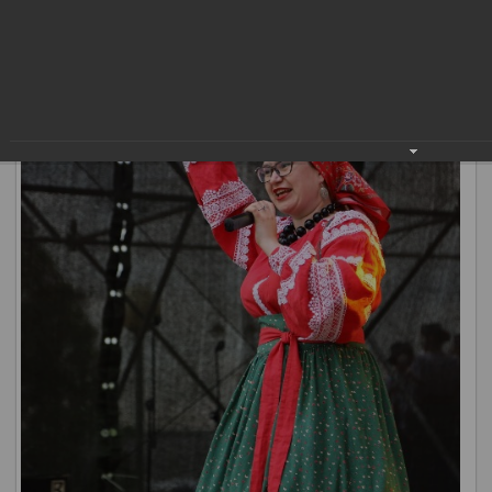
дружбы народов», «Сабантуй», «Город мастеров» проходят
множество новых.