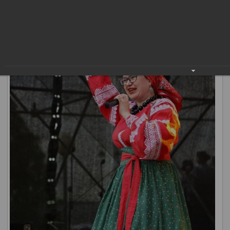
дружбы народов», «Сабантуй», «Город мастеров» проходят
множество новых.