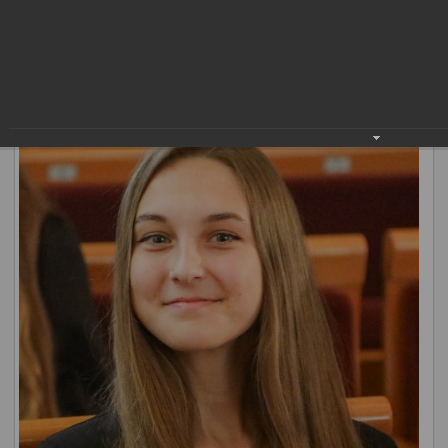
выдающиеся успехи в учебе «Лучший ученик». Идею его
создания поддержало педагогическое и родительское
сообщество, а эскиз выбрали жители города. Наградой
«Лучший ученик» в этом году отмечены 122
нижневартовца.