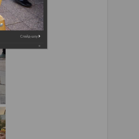
Слайд-шоу: