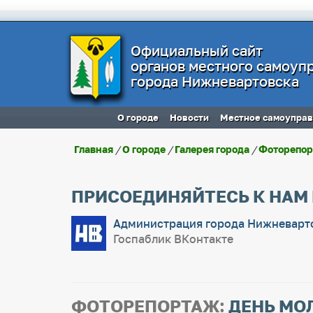
Официальный сайт
органов местного самоуп
города Нижневартовска
О городе
Новости
Местное самоупра
Главная
/
О городе
/
Галерея города
/
Фоторепо
ПРИСОЕДИНЯЙТЕСЬ К НАМ
Администрация города Нижневарт
Госпаблик ВКонтакте
ФОТОРЕПОРТАЖ:
ДЕНЬ МО