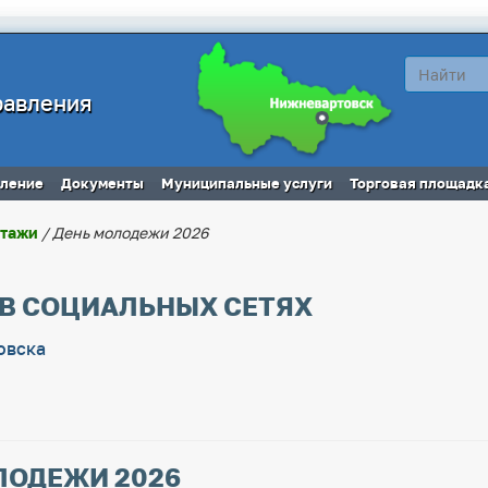
равления
вление
Документы
Муниципальные услуги
Торговая площадк
ртажи
/ День молодежи 2026
 В СОЦИАЛЬНЫХ СЕТЯХ
овска
ЛОДЕЖИ 2026