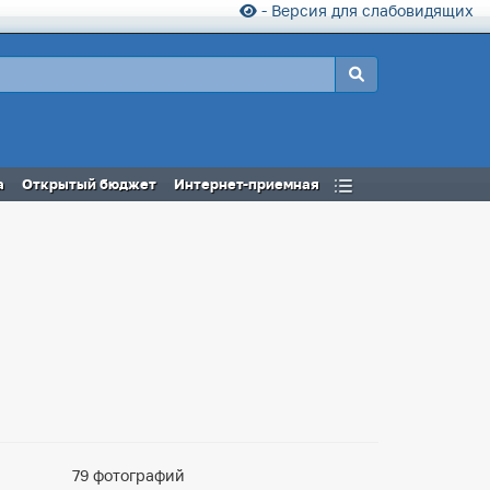
- Версия для слабовидящих
а
Открытый бюджет
Интернет-приемная
79 фотографий