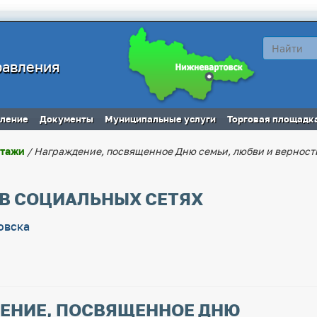
равления
вление
Документы
Муниципальные услуги
Торговая площадк
ртажи
/ Награждение, посвященное Дню семьи, любви и верност
 В СОЦИАЛЬНЫХ СЕТЯХ
овска
ЕНИЕ, ПОСВЯЩЕННОЕ ДНЮ