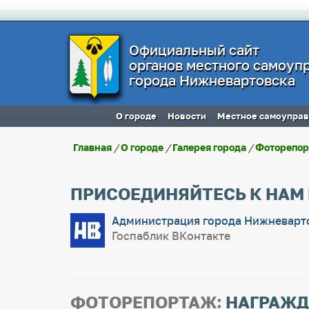
Официальный сайт
органов местного самоуп
города Нижневартовска
О городе
Новости
Местное самоупра
Главная
/
О городе
/
Галерея города
/
Фоторепо
ПРИСОЕДИНЯЙТЕСЬ К НАМ
Администрация города Нижневарт
Госпаблик ВКонтакте
ФОТОРЕПОРТАЖ:
НАГРАЖД