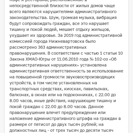
непосредственной близости от жилых домов чаще
всего являются нарушителями административного
законодательства. Шум, громкая музыка, вибрация
будут сопровождать граждан, все это нарушает
тишину и покой людей, мешает отдыху жильцов,
ухудшает их здоровье. За 2019 год административной
комиссией города Нижневартовска было
рассмотрено 363 административных
правонарушения. В соответствии с частью 1 статьи 10
Закона ХМАО-Югры от 11.06.2010 года № 102-оз «Об
административных нарушениях» установлена
административная ответственность за использование
на повышенной громкости звуковоспроизводящих
устройств, в том числе установленных на
транспортных средствах, киосках, павильонах,
балконах, в окнах или на подоконниках, с 22.00 до
8.00 часов, иные действия, нарушающие тишину и
покой граждан с 22.00 до 8.00 часов. Данное
правонарушение влечет предупреждение или
наложение административного штрафа на граждан в
размере от пятисот до двух тысяч рублей; на
должностных лиц - от трех тысяч до десяти тысяч