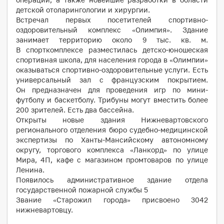
детской отоларингологии и хирургии.
Встречал первых посетителей спортивно-
оздоровительный комплекс «Олимпия». Здание
занимает территорию около 9 тыс. кв. м.
В спорткомплексе разместилась детско-юношеская
спортивная школа, для населения города в «Олимпии»
оказываться спортивно-оздоровительные услуги. Есть
универсальный зал с французским покрытием.
Он предназначен для проведения игр по мини-
футболу и баскетболу. Трибуны могут вместить более
200 зрителей. Есть два бассейна.
Открыты новые здания Нижневартовского
регионального отделения бюро судебно-медицинской
экспертизы по Ханты-Мансийскому автономному
округу, торгового комплекса «Ланкорд» по улице
Мира, 4П, кафе с магазином промтоваров по улице
Ленина.
Появилось административное здание отдела
государственной пожарной службы 5
Звание «Старожил города» присвоено 3042
нижневартовцу.