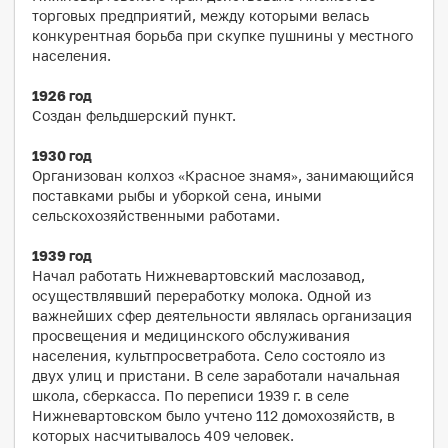
торговых предприятий, между которыми велась
конкурентная борьба при скупке пушнины у местного
населения.
1926 год
Создан фельдшерский пункт.
1930 год
Организован колхоз «Красное знамя», занимающийся
поставками рыбы и уборкой сена, иными
сельскохозяйственными работами.
1939 год
Начал работать Нижневартовский маслозавод,
осуществлявший переработку молока. Одной из
важнейших сфер деятельности являлась организация
просвещения и медицинского обслуживания
населения, культпросветработа. Село состояло из
двух улиц и пристани. В селе заработали начальная
школа, сберкасса. По переписи 1939 г. в селе
Нижневартовском было учтено 112 домохозяйств, в
которых насчитывалось 409 человек.