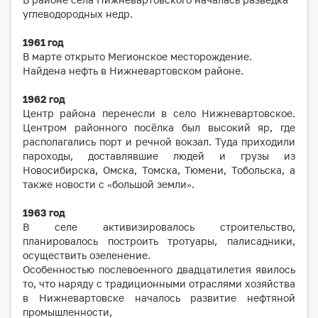
углеводородных недр.
1961 год
В марте открыто Мегионское месторождение.
Найдена нефть в Нижневартовском районе.
1962 год
Центр района перенесли в село Нижневартовское.
Центром районного посёлка был высокий яр, где
располагались порт и речной вокзал. Туда приходили
пароходы, доставлявшие людей и грузы из
Новосибирска, Омска, Томска, Тюмени, Тобольска, а
также новости с «большой земли».
1963 год
В селе активизировалось строительство,
планировалось построить тротуары, палисадники,
осуществить озеленение.
Особенностью послевоенного двадцатилетия явилось
то, что наряду с традиционными отраслями хозяйства
в Нижневартовске началось развитие нефтяной
промышленности,