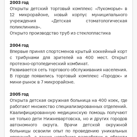
2003 год
Открыты детский торговый комплекс «Лукоморье» в
12 микрорайоне, новый корпус муниципального
учреждения «Детская стоматологическая
поликлиника».
Открыто производство труб из стеклопластика
2004 год
Впервые принял спортсменов крытый хоккейный корт
с трибунами для зрителей на 400 мест. Открыт
протезно-ортопедический комбинат.
Развивается сеть торгового обслуживания населения.
В городе появились торговый комплекс «Городок» и
мини-рынок в 7 микрорайоне.
2005 год
Открыта детская окружная больница на 400 коек, где
работают множество специализированных отделений.
Квалифицированную медицинскую помощь получают
не только дети Нижневартовска, но и других городов
автономного округа. Врачи детской окружной
больницы освоили опыт по проведению уникальных
операций, а также новейшие разработки в области