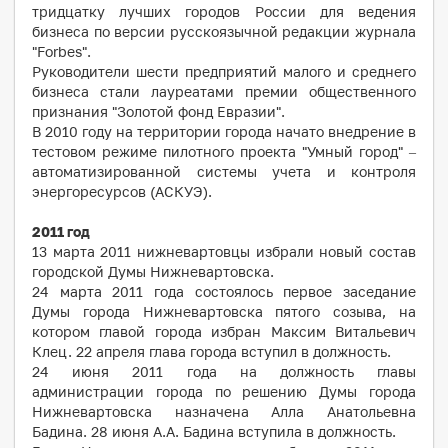
тридцатку лучших городов России для ведения
бизнеса по версии русскоязычной редакции журнала
"Forbes".
Руководители шести предприятий малого и среднего
бизнеса стали лауреатами премии общественного
признания "Золотой фонд Евразии".
В 2010 году на территории города начато внедрение в
тестовом режиме пилотного проекта "Умный город" –
автоматизированной системы учета и контроля
энергоресурсов (АСКУЭ).
2011 год
13 марта 2011 нижневартовцы избрали новый состав
городской Думы Нижневартовска.
24 марта 2011 года состоялось первое заседание
Думы города Нижневартовска пятого созыва, на
котором главой города избран Максим Витальевич
Клец. 22 апреля глава города вступил в должность.
24 июня 2011 года на должность главы
администрации города по решению Думы города
Нижневартовска назначена Алла Анатольевна
Бадина. 28 июня А.А. Бадина вступила в должность.