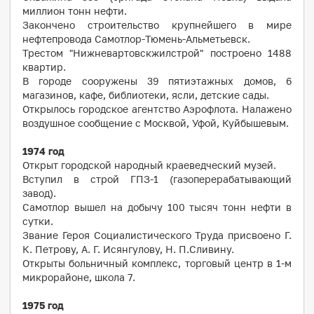
миллион тонн нефти.
Закончено строительство крупнейшего в мире
нефтепровода Самотлор-Тюмень-Альметьевск.
Трестом "Нижневартовскжилстрой" построено 1488
квартир.
В городе сооружены 39 пятиэтажных домов, 6
магазинов, кафе, библиотеки, ясли, детские сады.
Открылось городское агентство Аэрофлота. Налажено
воздушное сообщение с Москвой, Уфой, Куйбышевым.
1974
год
Открыт городской народный краеведческий музей.
Вступил в строй ГПЗ-1 (газоперерабатывающий
завод).
Самотлор вышел на добычу 100 тысяч тонн нефти в
сутки.
Звание Героя Социалистического Труда присвоено Г.
К. Петрову, А. Г. Исянгулову, Н. П.Сливину.
Открыты больничный комплекс, торговый центр в 1-м
микрорайоне, школа 7.
1975
год