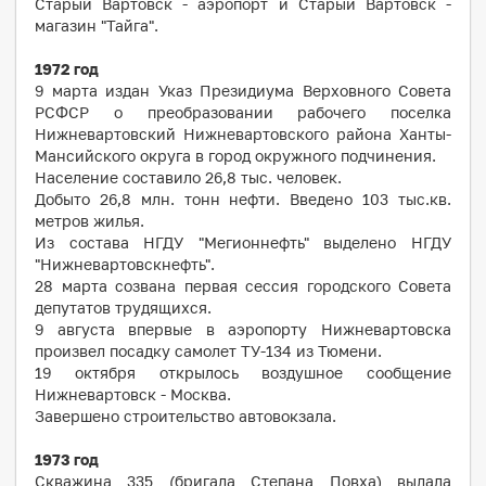
Старый Вартовск - аэропорт и Старый Вартовск -
магазин "Тайга".
1972 год
9 марта издан Указ Президиума Верховного Совета
РСФСР о преобразовании рабочего поселка
Нижневартовский Нижневартовского района Ханты-
Мансийского округа в город окружного подчинения.
Население составило 26,8 тыс. человек.
Добыто 26,8 млн. тонн нефти. Введено 103 тыс.кв.
метров жилья.
Из состава НГДУ "Мегионнефть" выделено НГДУ
"Нижневартовскнефть".
28 марта созвана первая сессия городского Совета
депутатов трудящихся.
9 августа впервые в аэропорту Нижневартовска
произвел посадку самолет ТУ-134 из Тюмени.
19 октября открылось воздушное сообщение
Нижневартовск - Москва.
Завершено строительство автовокзала.
1973
год
Скважина 335 (бригада Степана Повха) выдала