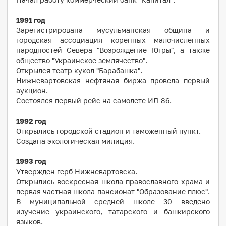
1991
год
Зарегистрирована мусульманская община и
городская ассоциация коренных малочисленных
народностей Севера "Возрождение Югры", а также
общество "Украинское землячество".
Открылся театр кукол "Барабашка".
Нижневартовская нефтяная биржа провела первый
аукцион.
Состоялся первый рейс на самолете ИЛ-86.
1992
год
Открылись городской стадион и таможенный пункт.
Создана экологическая милиция.
1993
год
Утвержден герб Нижневартовска.
Открылись воскресная школа православного храма и
первая частная школа-пансионат "Образование плюс".
В муниципальной средней школе 30 введено
изучение украинского, татарского и башкирского
языков.