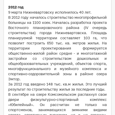
2012 год
9 марта Нижневартовску исполнилось 40 лет.
В 2012 году началось строительство многопрофильной
больницы на 1100 коек. Началась разработка проекта
Восточного планировочного района (IV очередь
строительства) города Нижневартовска. Площадь
планируемой территории составляет 103 га, что
позволит построить 650 тыс. кв. метров жилья. На
территории проектирования формируется
общественно-жилой район средне - и многоэтажной
застройки со строительством дошкольных и
общеобразовательных учреждений, объектов спорта,
многофункционального и музейного комплекса и
спортивно-оздоровительной зоны в районе озера
Эмтор.
За 2012 год введено 148 тыс. кв.м жилья. Это лучший
результат по строительству жилья за последние годы.
В сентябре на озере Комсомольском распахнул свои
двери физкультурно-спортивный комплекс
«Юбилейный». Он рассчитан не только на
спортсменов, занимающихся зимними видами
спорта, спортивным туризмом, но и на горожан,