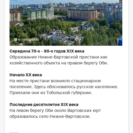
Середина 70-х – 80-х годов XIX века
Образование Нижне-Вартовской пристани как
хозяйственного объекта на правом берегу Оби.
Начало ХХ века
На месте пристани возникло стационарное
поселение. Здесь обосновалось русское население.
Приехали они из Тобольской губернии.
Последнее десятилетие XIX века
На левом берегу Оби около Вартовских юрт
образовалось село Нижне-Вартовское.