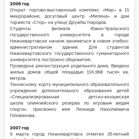
2006 год
Открыт торгово-выставочный комплекс «Мир» в 11
микрорайоне, досуговый центр «Милена» и дом
торжеств «Стор» на улице Дружбы Народов.
Студенты филиала Южно-Уральского
государственного университета в городе
Нижневартовске начали заниматься в новом учебно-
административном здании. Для студентов
Нижневартовского государственного гуманитарного
университета построено общежитие.
Проведена реконструкция родильного дома. Введено
жилых домов общей площадью 114,968 тысяч кв.
метров.
Теннисному корту муниципального образовательного
учреждения дополнительного образования детей
«Специализированная детско-юношеская
школа олимпийского резерва по игровым видам
спорта» присвоено имя Леонида Николаевича
Голованова.
2007
год
9 марта город Нижневартовск отметил 35-летний