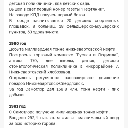
детская поликлиники, два детских сада.
Вышел в свет первый номер газеты "Нефтяник".
На заводе КПД получен первый бетон.
В городе насчитывается 20 детских спортивных
площадок, 8 больниц, 18 фельдшерско-акушерских
пунктов, 63 здравпункта.
1980
год
Добыта миллиардная тонна нижневартовской нефти.
Построены торговый комплекс "Руслан и Людмила",
аптека 170, две школы, рынок, детская
стоматологическая поликлиника в микрорайоне 7,
Нижневартовский хлебозавод.
Открылось регулярное пассажирское движение
поездов Нижневартовск-Свердловск.
За год Самотлор дал 158,8 млн. тонн нефти - пик
добычи.
1981
год
С Самотлора получена миллиардная тонна нефти.
Введено 292,4 тыс. кв. м жилья - максимальный ввод
за всю историю города.