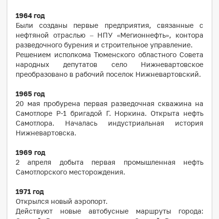
1964 год
Были созданы первые предприятия, связанные с
нефтяной отраслью – НПУ «Мегионнефть», контора
разведочного бурения и строительное управление.
Решением исполкома Тюменского областного Совета
народных депутатов село Нижневартовское
преобразовано в рабочий поселок Нижневартовский.
1965 год
20 мая пробурена первая разведочная скважина на
Самотлоре Р-1 бригадой Г. Норкина. Открыта нефть
Самотлора. Началась индустриальная история
Нижневартовска.
1969
год
2 апреля добыта первая промышленная нефть
Самотлорского месторождения.
1971
год
Открылся новый аэропорт.
Действуют новые автобусные маршруты города: