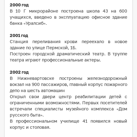
2000 год
В 10 Г микрорайоне построена школа 43 на 600
учащихся, введено в эксплуатацию офисное здание
банка «Уралсиб».
2001 год
Станция переливания крови переехало в новое
здание по улице Пермской, 1Б.
Построен городской драматический театр. В труппе
театра играют профессиональные актеры.
2002 год
В Нижневартовске построены железнодорожный
вокзал на 900 пассажиров, главный корпус пожарного
депо на шесть автомашин
Открыл свои двери центр реабилитации детей с
ограниченными возможностями. Первых посетителей
встречали специалисты музейного комплекса «Дом
русского быта».
В профессиональном училище 41 появился новый
корпус и столовая.