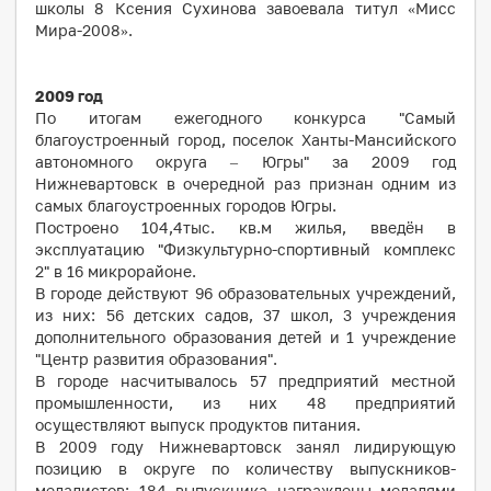
школы 8 Ксения Сухинова завоевала титул «Мисс
Мира-2008».
2009 год
По итогам ежегодного конкурса "Самый
благоустроенный город, поселок Ханты-Мансийского
автономного округа – Югры" за 2009 год
Нижневартовск в очередной раз признан одним из
самых благоустроенных городов Югры.
Построено 104,4тыс. кв.м жилья
, введён в
эксплуатацию "Физкультурно-спортивный комплекс
2" в 16 микрорайоне.
В городе действуют 96 образовательных учреждений,
из них: 56 детских садов, 37 школ, 3 учреждения
дополнительного образования детей и 1 учреждение
"Центр развития образования".
В городе насчитывалось 57 предприятий местной
промышленности, из них 48 предприятий
осуществляют выпуск продуктов питания.
В 2009 году Нижневартовск занял лидирующую
позицию в округе по количеству выпускников-
медалистов: 184 выпускника награждены медалями