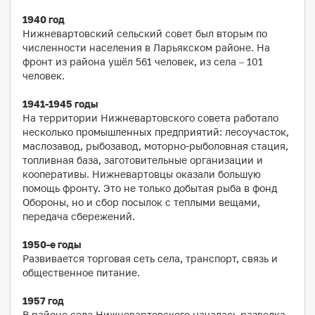
1940 год
Нижневартовский сельский совет был вторым по
численности населения в Ларьякском районе. На
фронт из района ушёл 561 человек, из села – 101
человек.
1941-1945 годы
На территории Нижневартовского совета работало
несколько промышленных предприятий: лесоучасток,
маслозавод, рыбозавод, моторно-рыболовная стация,
топливная база, заготовительные организации и
кооперативы. Нижневартовцы оказали большую
помощь фронту. Это не только добытая рыба в фонд
Обороны, но и сбор посылок с теплыми вещами,
передача сбережений.
1950-е годы
Развивается торговая сеть села, транспорт, связь и
общественное питание.
1957 год
В районе села Нижневартовского началась разведка