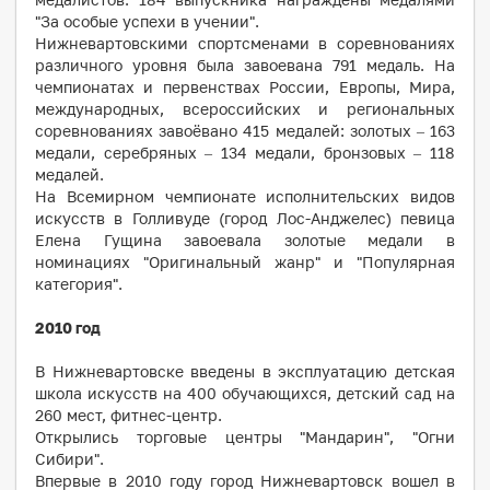
"За особые успехи в учении".
Нижневартовскими спортсменами в соревнованиях
различного уровня была завоевана 791
медаль. На
чемпионатах и первенствах России, Европы, Мира,
международных, всероссийских и региональных
соревнованиях завоёвано 415 медалей: золотых – 163
медали, серебряных – 134 медали, бронзовых – 118
медалей.
На Всемирном чемпионате исполнительских видов
искусств в Голливуде (город Лос-Анджелес) певица
Елена Гущина завоевала золотые медали в
номинациях "Оригинальный жанр" и "Популярная
категория".
2010 год
В Нижневартовске введены в эксплуатацию детская
школа искусств на 400 обучающихся, детский сад на
260 мест, фитнес-центр.
Открылись торговые центры "Мандарин", "Огни
Сибири".
Впервые в 2010 году город Нижневартовск вошел в