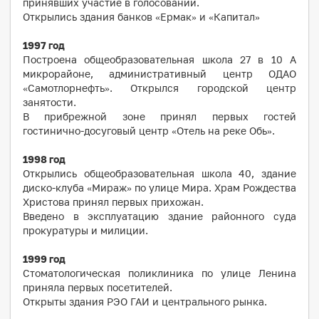
принявших участие в голосовании.
Открылись здания банков «Ермак» и «Капитал»
1997 год
Построена общеобразовательная школа 27 в 10 А
микрорайоне, административный центр ОДАО
«Самотлорнефть». Открылся городской центр
занятости.
В прибрежной зоне принял первых гостей
гостинично-досуговый центр «Отель на реке Обь».
1998 год
Открылись общеобразовательная школа 40, здание
диско-клуба «Мираж» по улице Мира. Храм Рождества
Христова принял первых прихожан.
Введено в эксплуатацию здание районного суда
прокуратуры и милиции.
1999 год
Стоматологическая поликлиника по улице Ленина
приняла первых посетителей.
Открыты здания РЭО ГАИ и центрального рынка.