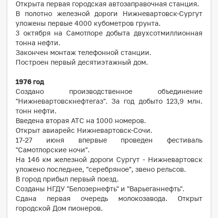
Открыта первая городская автозаправочная станция.
В полотно железной дороги Нижневартовск-Сургут
уложены первые 4000 кубометров грунта.
3 октября на Самотлоре добыта двухсотмиллионная
тонна нефти.
Закончен монтаж телефонной станции.
Построен первый десятиэтажный дом.
1976
год
Создано производственное объединение
"Нижневартовскнефтегаз". За год добыто 123,9 млн.
тонн нефти.
Введена вторая АТС на 1000 номеров.
Открыт авиарейс Нижневартовск-Сочи.
17-27 июня впервые проведен фестиваль
"Самотлорские ночи".
На 146 км железной дороги Сургут - Нижневартовск
уложено последнее, "серебряное", звено рельсов.
В город прибыл первый поезд.
Созданы НГДУ "Белозернефть" и "Варьеганнефть".
Сдана первая очередь молокозавода. Открыт
городской Дом пионеров.