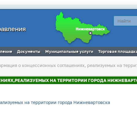
равления
вление
Документы
Муниципальные услуги
Торговая площадк
рмация о концессионных соглашениях, реализуемых на терри
НИЯХ,РЕАЛИЗУЕМЫХ НА ТЕРРИТОРИИ ГОРОДА НИЖНЕВАРТ
еализуемых на территории города Нижневартовска