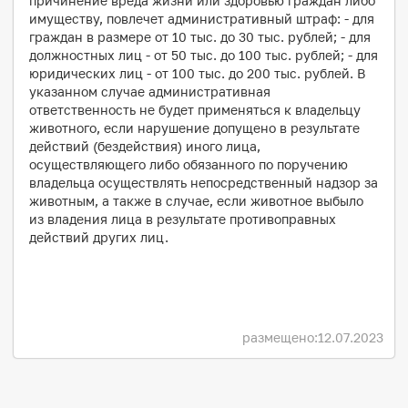
причинение вреда жизни или здоровью граждан либо
имуществу, повлечет административный штраф: - для
граждан в размере от 10 тыс. до 30 тыс. рублей; - для
должностных лиц - от 50 тыс. до 100 тыс. рублей; - для
юридических лиц - от 100 тыс. до 200 тыс. рублей. В
указанном случае административная
ответственность не будет применяться к владельцу
животного, если нарушение допущено в результате
действий (бездействия) иного лица,
осуществляющего либо обязанного по поручению
владельца осуществлять непосредственный надзор за
животным, а также в случае, если животное выбыло
из владения лица в результате противоправных
действий других лиц.
размещено:
12.07.2023