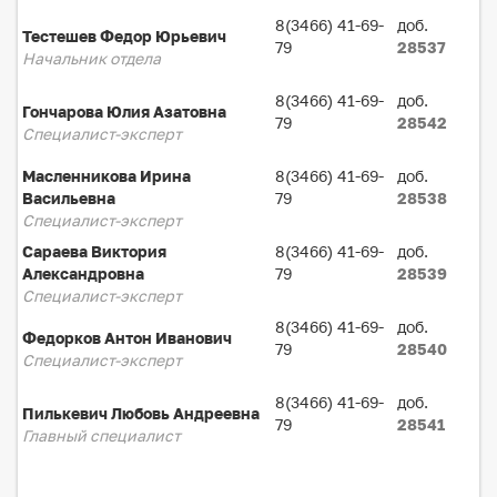
8(3466) 41-69-
доб.
Тестешев Федор Юрьевич
79
28537
Начальник отдела
8(3466) 41-69-
доб.
Гончарова Юлия Азатовна
79
28542
Специалист-эксперт
Масленникова Ирина
8(3466) 41-69-
доб.
Васильевна
79
28538
Специалист-эксперт
Сараева Виктория
8(3466) 41-69-
доб.
Александровна
79
28539
Специалист-эксперт
8(3466) 41-69-
доб.
Федорков Антон Иванович
79
28540
Специалист-эксперт
8(3466) 41-69-
доб.
Пилькевич Любовь Андреевна
79
28541
Главный специалист