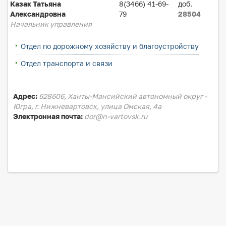
Казак Татьяна
8(3466) 41-69-
доб.
Александровна
79
28504
Начальник управления
Отдел по дорожному хозяйству и благоустройству
Отдел транспорта и связи
Адрес:
628606, Ханты-Мансийский автономный округ -
Югра, г. Нижневартовск, улица Омская, 4а
Электронная почта:
dor@n-vartovsk.ru