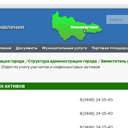
равления
вление
Документы
Муниципальные услуги
Торговая площадк
ация города
/
Структура администрации города
/
Заместитель 
 Отдел по учету расчетов и нефинансовых активов
ЫХ АКТИВОВ
8(3466) 24-15-40
8(3466) 24-15-40
8(3466) 24-15-40