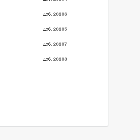
доб.
28206
доб.
28205
доб.
28207
доб.
28208